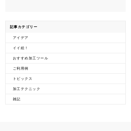
記事カテゴリー
アイデア
イイ絵！
おすすめ加工ツール
ご利用例
トピックス
加工テクニック
雑記