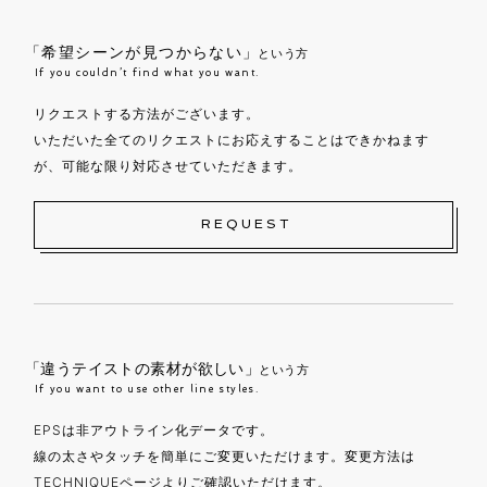
「希望シーンが見つからない」
という方
If you couldn’t find what you want.
リクエストする方法がございます。
いただいた全てのリクエストにお応えすることはできかねます
が、可能な限り対応させていただきます。
REQUEST
「違うテイストの素材が欲しい」
という方
If you want to use other line styles.
EPSは非アウトライン化データです。
線の太さやタッチを簡単にご変更いただけます。変更方法は
TECHNIQUEページよりご確認いただけます。