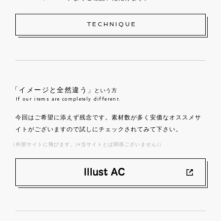
TECHNIQUE
「イメージと全然違う」
という方
If our items are completely different.
今回はご希望に添えず残念です。素材数が多く安価なオススメサ
イトがございますので試しにチェックされてみて下さい。
（外部サイトに飛びます。(※当サイトとは関係ございません)）