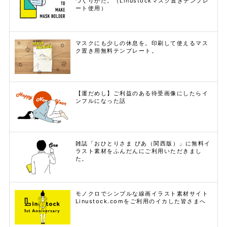
つくりかた。（Linustockマスク置きテンプレ
ート使用）
マスクにも少しの休息を。印刷して使えるマス
ク置き用無料テンプレート。
【運だめし】ご利益のある待受画像にしたらイ
ンフルになった話
雑誌「おひとりさま ぴあ（関西版）」に無料イ
ラスト素材をふんだんにご利用いただきまし
た。
モノクロでシンプルな線画イラスト素材サイト
Linustock.comをご利用のイカした皆さまへ