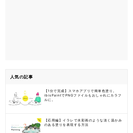
人気の記事
【1分で完成】スマホアプリで簡単色塗り。
ibisPaintでPNGファイルもおしゃれにカラフ
ルに。
【応用編】イラレで水彩画のような淡く温かみ
のある塗りを表現する方法