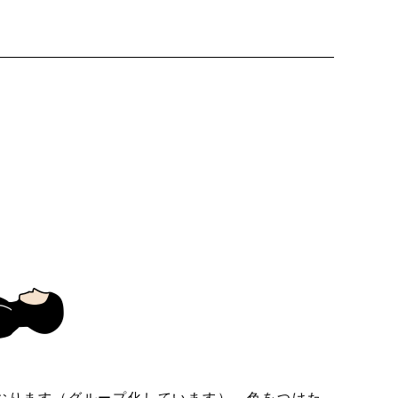
ております（グループ化しています）。色をつけた