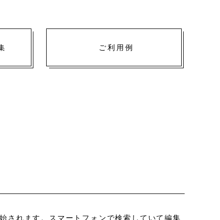
集
ご利用例
始されます。スマートフォンで検索していて編集