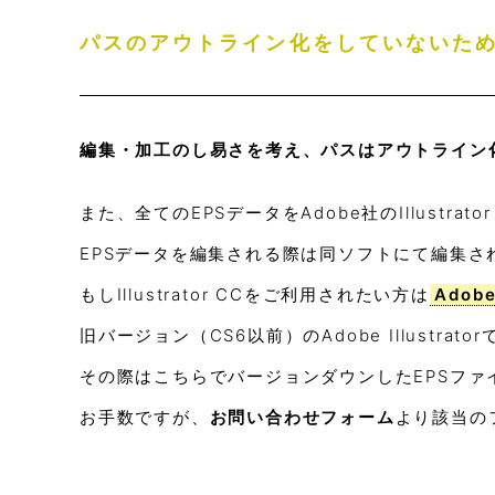
パスのアウトライン化をしていないた
編集・加工のし易さを考え、パスはアウトライン
また、全てのEPSデータをAdobe社のIllustra
EPSデータを編集される際は同ソフトにて編集さ
もしIllustrator CCをご利用されたい方は
Ado
旧バージョン（CS6以前）のAdobe Illustr
その際はこちらでバージョンダウンしたEPSファ
お手数ですが、
お問い合わせフォーム
より該当のフ