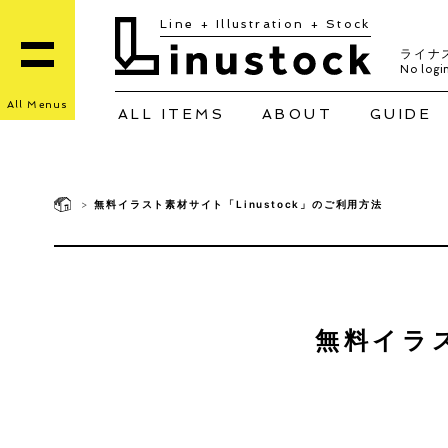
Line + Illustration + Stock
ライナ
No login
All Menus
ALL ITEMS
ABOUT
GUIDE
>
無料イラスト素材サイト「Linustock」のご利用方法
無料イラス