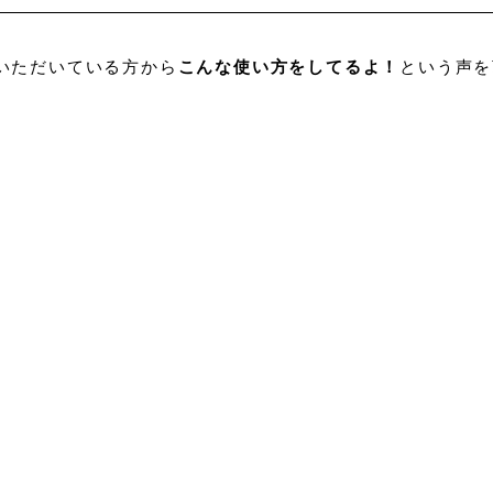
いただいている方から
こんな使い方をしてるよ！
という声を