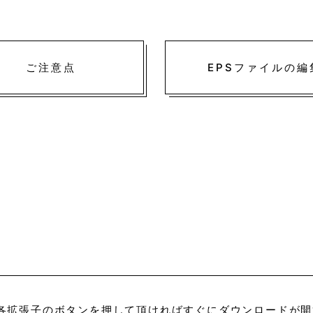
ご注意点
EPSファイルの編
各拡張子のボタンを押して頂ければすぐにダウンロードが開