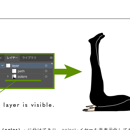
（color）」
に分けてあり、colorレイヤーを非表示化し