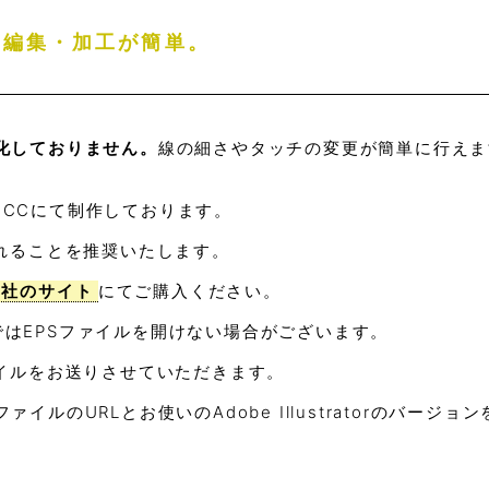
め編集・加工が簡単。
化しておりません。
線の細さやタッチの変更が簡単に行えま
tor CCにて制作しております。
れることを推奨いたします。
be社のサイト
にてご購入ください。
atorではEPSファイルを開けない場合がございます。
イルをお送りさせていただきます。
ァイルのURLとお使いのAdobe Illustratorのバージ