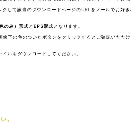
クリックして該当のダウンロードページのURLをメールでお好
と色のみ）形式
と
EPS形式
となります。
画像下の色のついたボタンをクリックするとご確認いただけ
ファイルをダウンロードしてください。
さい。