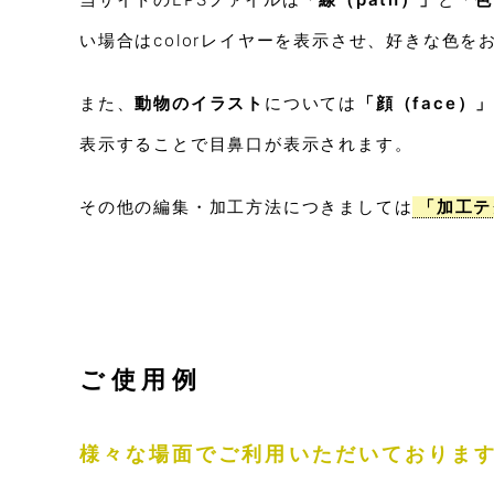
い場合はcolorレイヤーを表示させ、好きな色を
また、
動物のイラスト
については
「顔（face）
表示することで目鼻口が表示されます。
その他の編集・加工方法につきましては
「加工テ
ご使用例
様々な場面でご利用いただいておりま