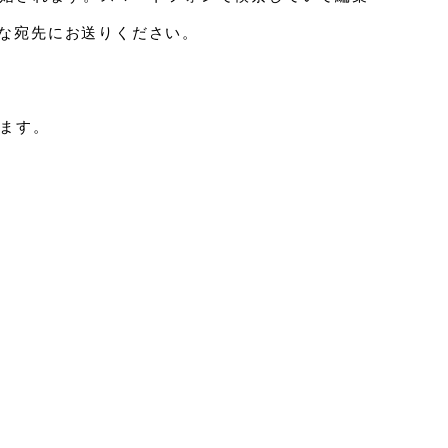
きな宛先にお送りください。
ます。