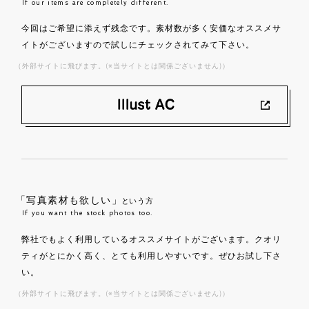
If our items are completely different.
今回はご希望に添えず残念です。素材数が多く安価なオススメサ
イトがございますので試しにチェックされてみて下さい。
（外部サイトに飛びます。(※当サイトとは関係ございません)）
「写真素材も欲しい」
という方
If you want the stock photos too.
弊社でもよく利用しているオススメサイトがございます。クオリ
ティがとにかく高く、とても利用しやすいです。ぜひお試し下さ
い。
（外部サイトに飛びます。(※当サイトとは関係ございません)）