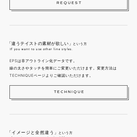
REQUEST
「違うテイストの素材が欲しい」
という方
If you want to use other line styles.
EPSは非アウトライン化データです。
線の太さやタッチを簡単にご変更いただけます。変更方法は
TECHNIQUEページよりご確認いただけます。
TECHNIQUE
「イメージと全然違う」
という方