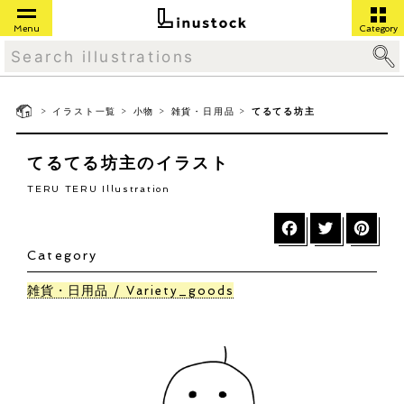
Menu
Category
>
>
>
>
イラスト一覧
小物
雑貨・日用品
てるてる坊主
てるてる坊主のイラスト
TERU TERU Illustration
Category
雑貨・日用品
Variety_goods