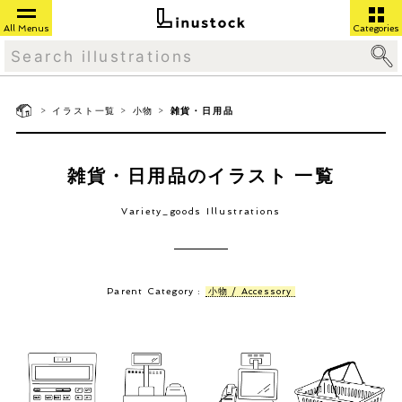
All Menus
Categories
>
>
>
イラスト一覧
小物
雑貨・日用品
雑貨・日用品のイラスト 一覧
Variety_goods Illustrations
Parent Category :
小物 / Accessory