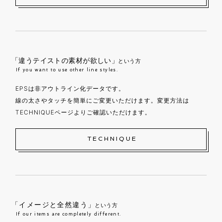
「違うテイストの素材が欲しい」
という方
If you want to use other line styles.
EPSは非アウトライン化データです。
線の太さやタッチを簡単にご変更いただけます。変更方法は
TECHNIQUEページよりご確認いただけます。
TECHNIQUE
「イメージと全然違う」
という方
If our items are completely different.