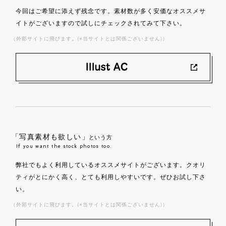
今回はご希望に添えず残念です。素材数が多く安価なオススメサ
イトがございますので試しにチェックされてみて下さい。
（外部サイトに飛びます。(※当サイトとは関係ございません)）
「写真素材も欲しい」
という方
If you want the stock photos too.
弊社でもよく利用しているオススメサイトがございます。クオリ
ティがとにかく高く、とても利用しやすいです。ぜひお試し下さ
い。
（外部サイトに飛びます。(※当サイトとは関係ございません)）