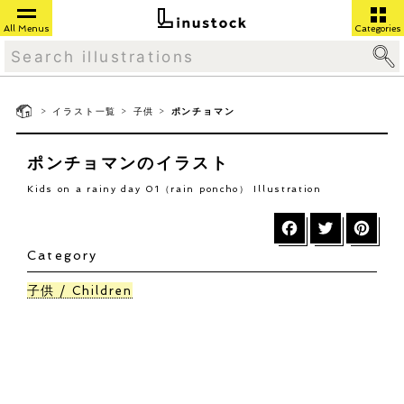
All Menus
Categories
>
>
>
イラスト一覧
子供
ポンチョマン
ポンチョマンのイラスト
Kids on a rainy day 01（rain poncho） Illustration
Category
子供
Children