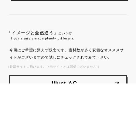
「イメージと全然違う」
という方
If our items are completely different.
今回はご希望に添えず残念です。素材数が多く安価なオススメサ
イトがございますので試しにチェックされてみて下さい。
（外部サイトに飛びます。(※当サイトとは関係ございません)）
「写真素材も欲しい」
という方
If you want the stock photos too.