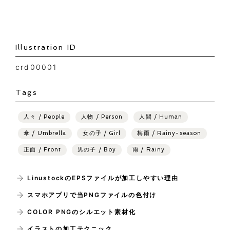
Illustration ID
crd00001
Tags
人々 / People
人物 / Person
人間 / Human
傘 / Umbrella
女の子 / Girl
梅雨 / Rainy-season
正面 / Front
男の子 / Boy
雨 / Rainy
LinustockのEPSファイルが加工しやすい理由
スマホアプリで当PNGファイルの色付け
COLOR PNGのシルエット素材化
イラストの加工テクニック