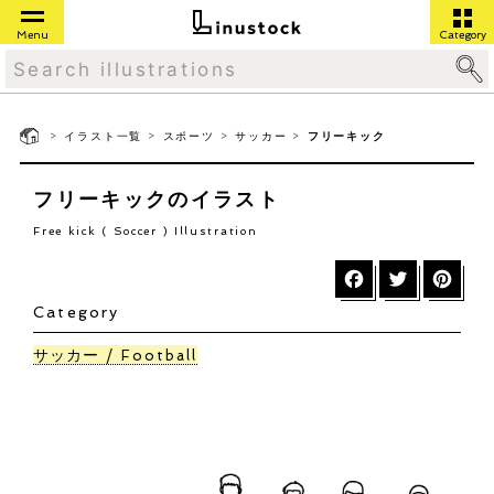
Menu
Category
>
>
>
>
イラスト一覧
スポーツ
サッカー
フリーキック
フリーキックのイラスト
Free kick ( Soccer ) Illustration
Category
サッカー
Football