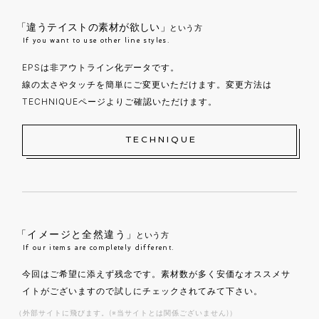
「違うテイストの素材が欲しい」
という方
If you want to use other line styles.
EPSは非アウトライン化データです。
線の太さやタッチを簡単にご変更いただけます。変更方法は
TECHNIQUEページよりご確認いただけます。
TECHNIQUE
「イメージと全然違う」
という方
If our items are completely different.
今回はご希望に添えず残念です。素材数が多く安価なオススメサ
イトがございますので試しにチェックされてみて下さい。
（外部サイトに飛びます。(※当サイトとは関係ございません)）