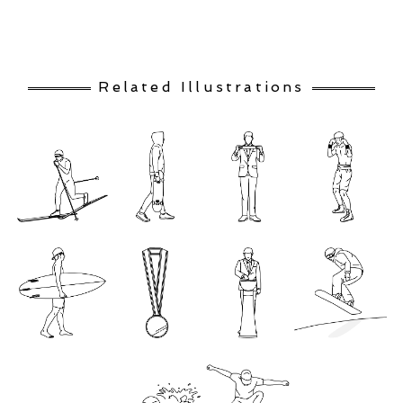
Related Illustrations