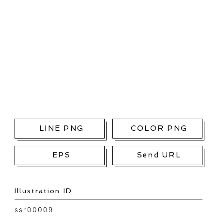
LINE PNG
COLOR PNG
EPS
Send URL
Illustration ID
ssr00009