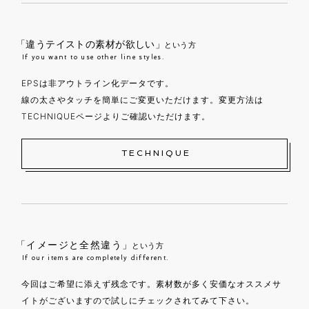
「違うテイストの素材が欲しい」
という方
If you want to use other line styles.
EPSは非アウトライン化データです。
線の太さやタッチを簡単にご変更いただけます。変更方法は
TECHNIQUEページよりご確認いただけます。
TECHNIQUE
「イメージと全然違う」
という方
If our items are completely different.
今回はご希望に添えず残念です。素材数が多く安価なオススメサ
イトがございますので試しにチェックされてみて下さい。