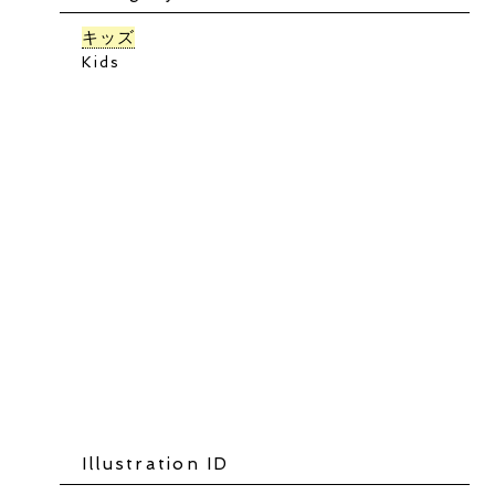
キッズ
Kids
Illustration ID