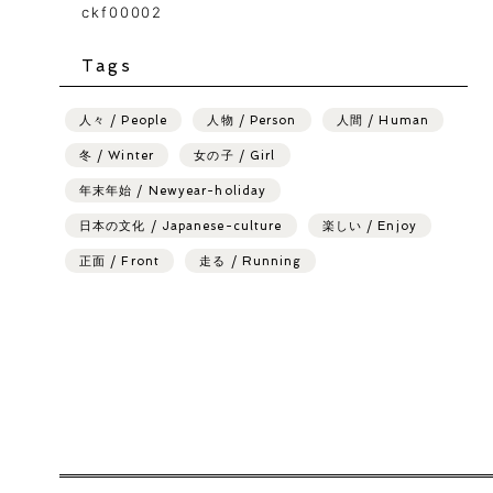
ckf00002
Tags
人々 / People
人物 / Person
人間 / Human
冬 / Winter
女の子 / Girl
年末年始 / Newyear-holiday
日本の文化 / Japanese-culture
楽しい / Enjoy
正面 / Front
走る / Running