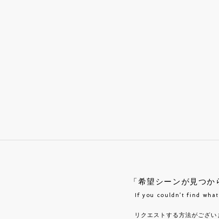
「希望シーンが見つか
If you couldn’t find wha
リクエストする方法がござい