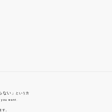
らない」
という方
t you want.
ます。