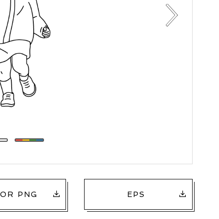
OR PNG
EPS