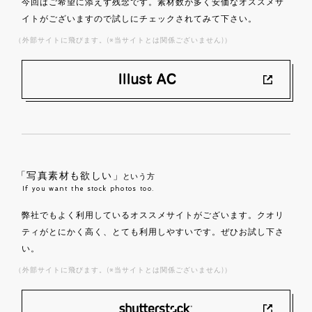
今回はご希望に添えず残念です。素材数が多く安価なオススメサ
イトがございますので試しにチェックされてみて下さい。
（外部サイトに飛びます。(※当サイトとは関係ございません)）
「写真素材も欲しい」
という方
If you want the stock photos too.
弊社でもよく利用しているオススメサイトがございます。クオリ
ティがとにかく高く、とても利用しやすいです。ぜひお試し下さ
い。
（外部サイトに飛びます。(※当サイトとは関係ございません)）