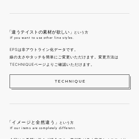
「違うテイストの素材が欲しい」
という方
If you want to use other line styles.
EPSは非アウトライン化データです。
線の太さやタッチを簡単にご変更いただけます。変更方法は
TECHNIQUEページよりご確認いただけます。
TECHNIQUE
「イメージと全然違う」
という方
If our items are completely different.