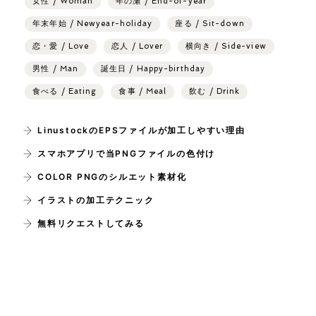
女性 / Woman
年の瀬 / End-of-year
年末年始 / Newyear-holiday
座る / Sit-down
恋・愛 / Love
恋人 / Lover
横向き / Side-view
男性 / Man
誕生日 / Happy-birthday
食べる / Eating
食事 / Meal
飲む / Drink
LinustockのEPSファイルが加工しやすい理由
スマホアプリで当PNGファイルの色付け
COLOR PNGのシルエット素材化
イラストの加工テクニック
無料リクエストしてみる