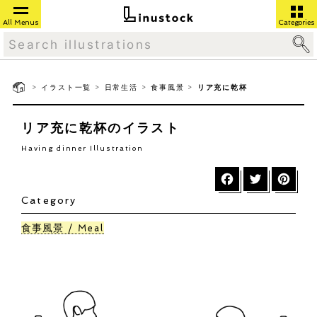
All Menus
Categories
>
>
>
>
イラスト一覧
日常生活
食事風景
リア充に乾杯
リア充に乾杯のイラスト
Having dinner Illustration
Category
食事風景
Meal