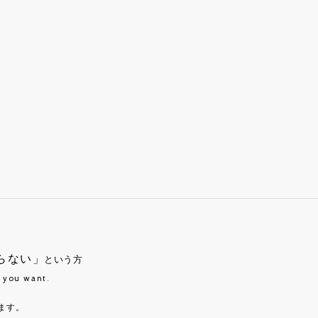
らない」
という方
t you want.
ます。