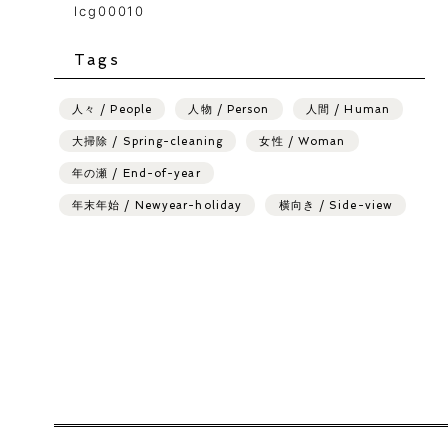
lcg00010
Tags
人々 / People
人物 / Person
人間 / Human
大掃除 / Spring-cleaning
女性 / Woman
年の瀬 / End-of-year
年末年始 / Newyear-holiday
横向き / Side-view