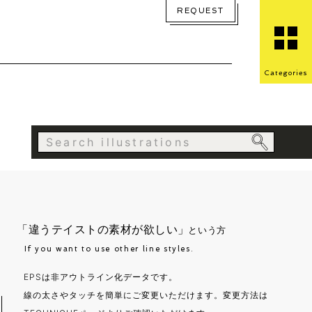
REQUEST
Categories
「違うテイストの素材が欲しい」
という方
If you want to use other line styles.
EPSは非アウトライン化データです。
線の太さやタッチを簡単にご変更いただけます。変更方法は