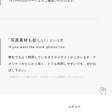
TECHNIQUEページよりご確認いただけます。
「写真素材も欲しい」
という方
If you want the stock photos too.
弊社でもよく利用しているオススメサイトがございます。ク
オリティがとにかく高く、とても利用しやすいです。ぜひお
試し下さい。
（外部サイトに飛びます。(※当サイトとは関係ございません)）
よみもの