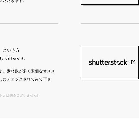
いただきます。
」
という方
ly different.
す。素材数が多く安価なオスス
しにチェックされてみて下さ
トとは関係ございません)）