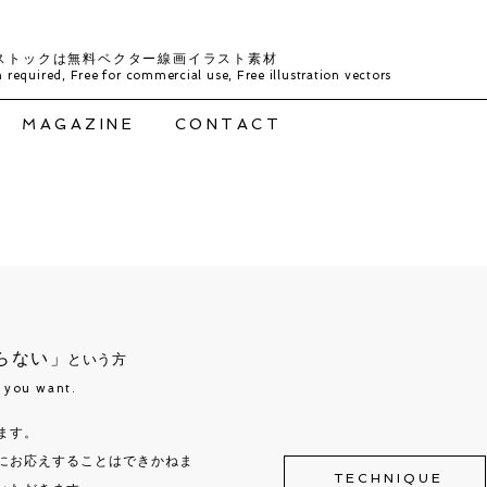
ストックは無料ベクター線画イラスト素材
 required, Free for commercial use, Free illustration vectors
MAGAZINE
CONTACT
らない」
という方
t you want.
ます。
にお応えすることはできかねま
TECHNIQUE