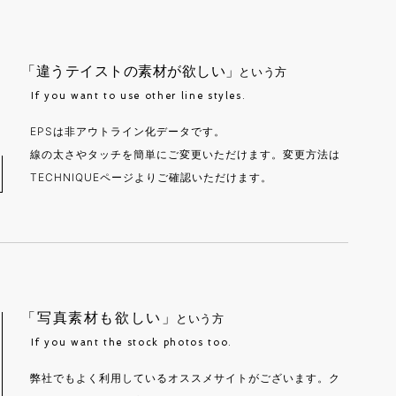
「違うテイストの素材が欲しい」
という方
If you want to use other line styles.
EPSは非アウトライン化データです。
線の太さやタッチを簡単にご変更いただけます。変更方法は
TECHNIQUEページよりご確認いただけます。
「写真素材も欲しい」
という方
If you want the stock photos too.
弊社でもよく利用しているオススメサイトがございます。ク