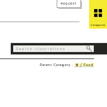
REQUEST
Categories
Parent Category :
食 / Food