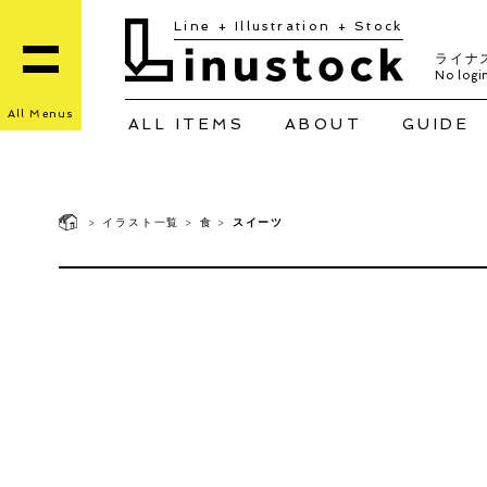
Line + Illustration + Stock
ライナ
No login
All Menus
ALL ITEMS
ABOUT
GUIDE
>
イラスト一覧
>
食
>
スイーツ