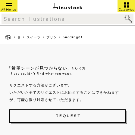
All Menus
Categories
>
>
>
>
食
スイーツ
プリン
pudding01
「希望シーンが見つからない」
という方
If you couldn’t find what you want.
リクエストする方法がございます。
いただいた全てのリクエストにお応えすることはできかねます
が、可能な限り対応させていただきます。
REQUEST