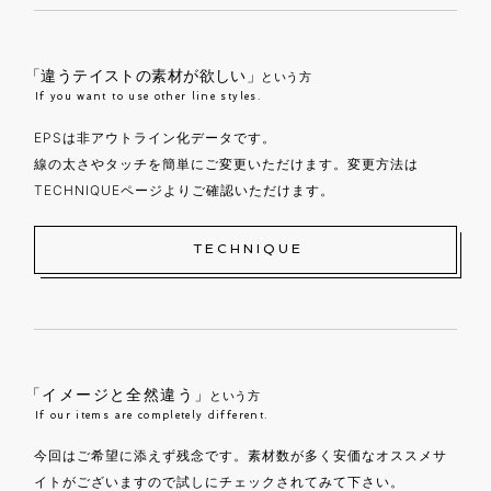
「違うテイストの素材が欲しい」
という方
If you want to use other line styles.
EPSは非アウトライン化データです。
線の太さやタッチを簡単にご変更いただけます。変更方法は
TECHNIQUEページよりご確認いただけます。
TECHNIQUE
「イメージと全然違う」
という方
If our items are completely different.
今回はご希望に添えず残念です。素材数が多く安価なオススメサ
イトがございますので試しにチェックされてみて下さい。