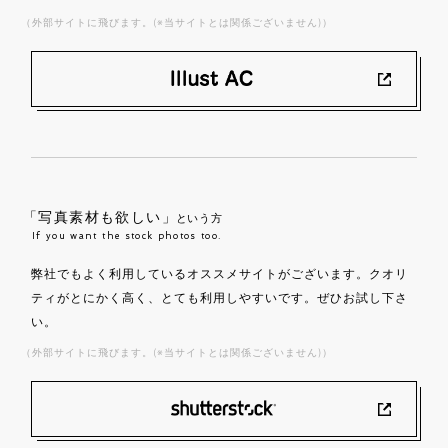
（外部サイトに飛びます。(※当サイトとは関係ございません)）
「写真素材も欲しい」
という方
If you want the stock photos too.
弊社でもよく利用しているオススメサイトがございます。クオリ
ティがとにかく高く、とても利用しやすいです。ぜひお試し下さ
い。
（外部サイトに飛びます。(※当サイトとは関係ございません)）