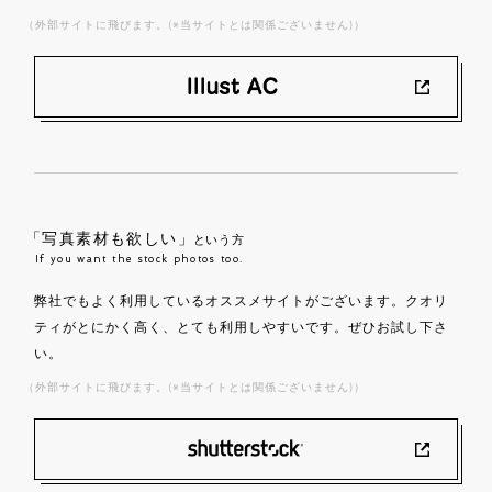
（外部サイトに飛びます。(※当サイトとは関係ございません)）
「写真素材も欲しい」
という方
If you want the stock photos too.
弊社でもよく利用しているオススメサイトがございます。クオリ
ティがとにかく高く、とても利用しやすいです。ぜひお試し下さ
い。
（外部サイトに飛びます。(※当サイトとは関係ございません)）