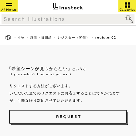
All Menus
Categories
>
>
>
>
小物
雑貨・日用品
レジスター（客側）
register02
「希望シーンが見つからない」
という方
If you couldn’t find what you want.
リクエストする方法がございます。
いただいた全てのリクエストにお応えすることはできかねます
が、可能な限り対応させていただきます。
REQUEST