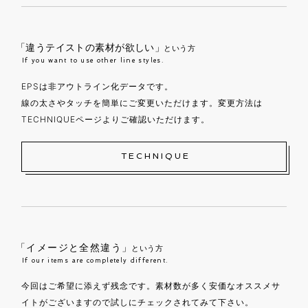
「違うテイストの素材が欲しい」
という方
If you want to use other line styles.
EPSは非アウトライン化データです。
線の太さやタッチを簡単にご変更いただけます。変更方法は
TECHNIQUEページよりご確認いただけます。
TECHNIQUE
「イメージと全然違う」
という方
If our items are completely different.
今回はご希望に添えず残念です。素材数が多く安価なオススメサ
イトがございますので試しにチェックされてみて下さい。