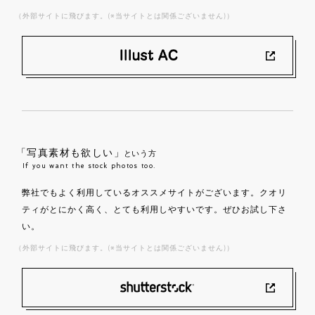
（外部サイトに飛びます。(※当サイトとは関係ございません)）
「写真素材も欲しい」
という方
If you want the stock photos too.
弊社でもよく利用しているオススメサイトがございます。クオリ
ティがとにかく高く、とても利用しやすいです。ぜひお試し下さ
い。
（外部サイトに飛びます。(※当サイトとは関係ございません)）