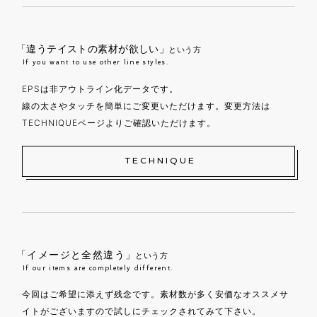
「違うテイストの素材が欲しい」
という方
If you want to use other line styles.
EPSは非アウトライン化データです。
線の太さやタッチを簡単にご変更いただけます。変更方法は
TECHNIQUEページよりご確認いただけます。
TECHNIQUE
「イメージと全然違う」
という方
If our items are completely different.
今回はご希望に添えず残念です。素材数が多く安価なオススメサ
イトがございますので試しにチェックされてみて下さい。