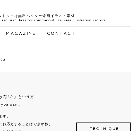
ストックは無料ベクター線画イラスト素材
 required, Free for commercial use, Free illustration vectors
MAGAZINE
CONTACT
y02
らない」
という方
t you want.
ます。
にお応えすることはできかねま
TECHNIQUE