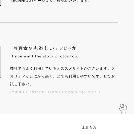
TECHNIQUEページよりご確認いただけます。
「写真素材も欲しい」
という方
If you want the stock photos too.
弊社でもよく利用しているオススメサイトがございます。ク
オリティがとにかく高く、とても利用しやすいです。ぜひお
試し下さい。
（外部サイトに飛びます。(※当サイトとは関係ございません)）
よみもの