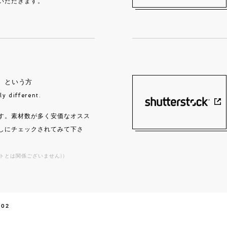
いただきます。
」
という方
ly different.
す。素材数が多く安価なオスス
しにチェックされてみて下さ
トとは関係ございません)）
y02