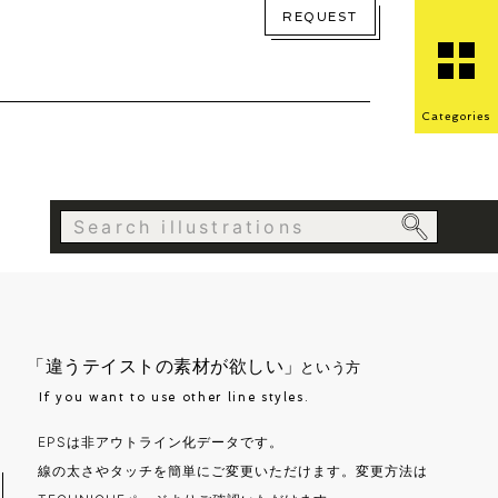
REQUEST
Categories
「違うテイストの素材が欲しい」
という方
If you want to use other line styles.
EPSは非アウトライン化データです。
線の太さやタッチを簡単にご変更いただけます。変更方法は