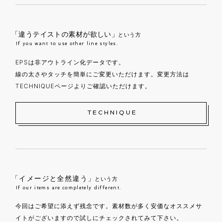
「違うテイストの素材が欲しい」
という方
If you want to use other line styles.
EPSは非アウトライン化データです。
線の太さやタッチを簡単にご変更いただけます。変更方法は
TECHNIQUEページよりご確認いただけます。
TECHNIQUE
「イメージと全然違う」
という方
If our items are completely different.
今回はご希望に添えず残念です。素材数が多く安価なオススメサ
イトがございますので試しにチェックされてみて下さい。