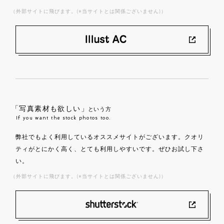
（外部サイトに飛びます。(※当サイトとは関係ございません)）
「写真素材も欲しい」
という方
If you want the stock photos too.
弊社でもよく利用しているオススメサイトがございます。クオリ
ティがとにかく高く、とても利用しやすいです。ぜひお試し下さ
い。
（外部サイトに飛びます。(※当サイトとは関係ございません)）