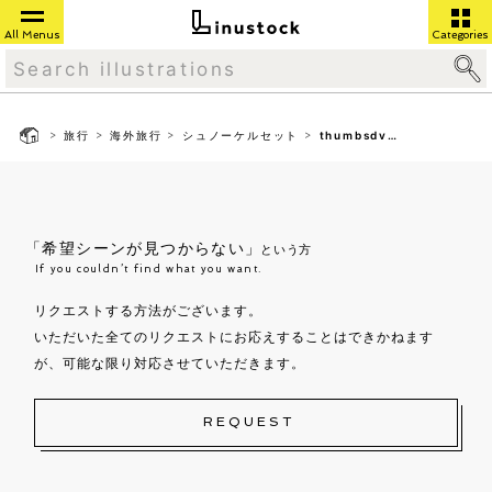
All Menus
Categories
>
>
>
>
旅行
海外旅行
シュノーケルセット
thumbsdv04
「希望シーンが見つからない」
という方
If you couldn’t find what you want.
リクエストする方法がございます。
いただいた全てのリクエストにお応えすることはできかねます
が、可能な限り対応させていただきます。
REQUEST