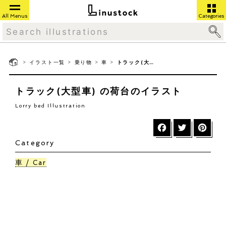
All Menus
Categories
>
>
>
>
イラスト一覧
乗り物
車
トラック(大型車) の荷台
トラック(大型車) の荷台のイラスト
Lorry bed Illustration
Category
車
Car