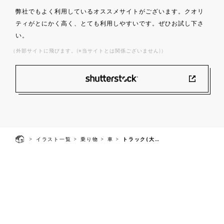
弊社でもよく利用しているオススメサイトがございます。クオリ
ティがとにかく高く、とても利用しやすいです。ぜひお試し下さ
い。
（外部サイトに飛びます。(※当サイトとは関係ございません)）
>
>
>
>
イラスト一覧
乗り物
車
トラック(大型車) の荷台
よみもの
当サイトについて
プライバシーポリシー
利用規約
お問い合わせ