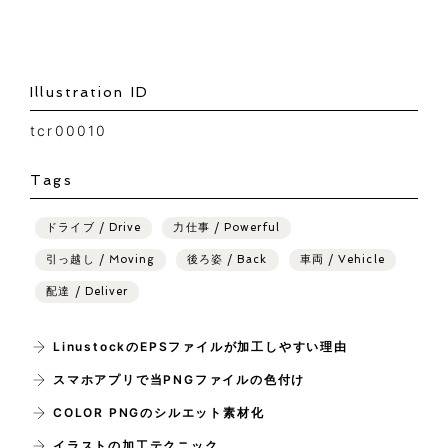
Illustration ID
tcr00010
Tags
ドライブ / Drive
力仕事 / Powerful
引っ越し / Moving
後ろ姿 / Back
車両 / Vehicle
配達 / Deliver
LinustockのEPSファイルが加工しやすい理由
スマホアプリで当PNGファイルの色付け
COLOR PNGのシルエット素材化
イラストの加工テクニック