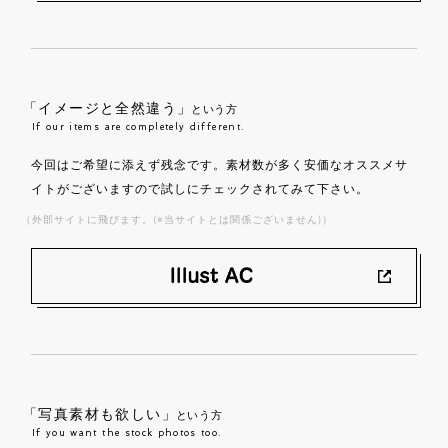
「イメージと全然違う」
という方
If our items are completely different.
今回はご希望に添えず残念です。素材数が多く安価なオススメサ
イトがございますので試しにチェックされてみて下さい。
（外部サイトに飛びます。(※当サイトとは関係ございません)）
「写真素材も欲しい」
という方
If you want the stock photos too.