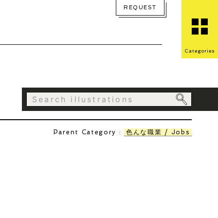
REQUEST
Categories
Parent Category :
色んな職業 / Jobs