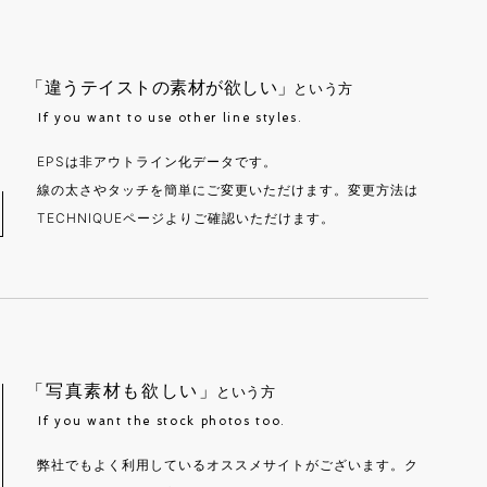
「違うテイストの素材が欲しい」
という方
If you want to use other line styles.
EPSは非アウトライン化データです。
線の太さやタッチを簡単にご変更いただけます。変更方法は
TECHNIQUEページよりご確認いただけます。
「写真素材も欲しい」
という方
If you want the stock photos too.
弊社でもよく利用しているオススメサイトがございます。ク