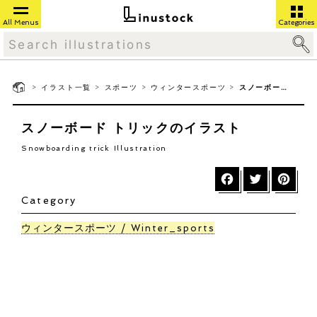
All Menus
Categories
>
>
>
>
イラスト一覧
スポーツ
ウィンタースポーツ
スノーボード トリック
スノーボード トリックのイラスト
Snowboarding trick Illustration
Category
ウィンタースポーツ
Winter_sports