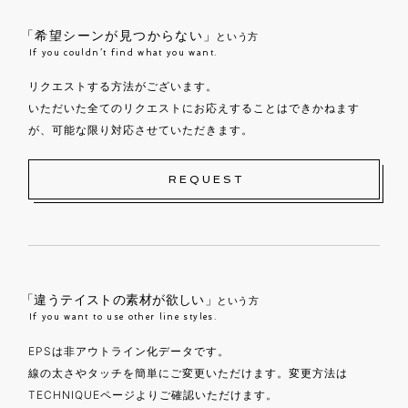
「希望シーンが見つからない」
という方
If you couldn’t find what you want.
リクエストする方法がございます。
いただいた全てのリクエストにお応えすることはできかねます
が、可能な限り対応させていただきます。
REQUEST
「違うテイストの素材が欲しい」
という方
If you want to use other line styles.
EPSは非アウトライン化データです。
線の太さやタッチを簡単にご変更いただけます。変更方法は
TECHNIQUEページよりご確認いただけます。