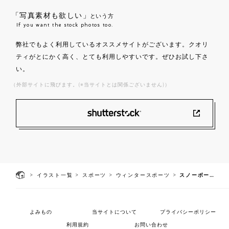
「写真素材も欲しい」
という方
If you want the stock photos too.
弊社でもよく利用しているオススメサイトがございます。クオリ
ティがとにかく高く、とても利用しやすいです。ぜひお試し下さ
い。
（外部サイトに飛びます。(※当サイトとは関係ございません)）
>
>
>
>
イラスト一覧
スポーツ
ウィンタースポーツ
スノーボード トリック
よみもの
当サイトについて
プライバシーポリシー
利用規約
お問い合わせ