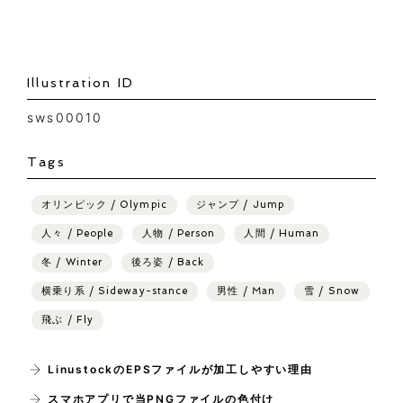
Illustration ID
sws00010
Tags
オリンピック / Olympic
ジャンプ / Jump
人々 / People
人物 / Person
人間 / Human
冬 / Winter
後ろ姿 / Back
横乗り系 / Sideway-stance
男性 / Man
雪 / Snow
飛ぶ / Fly
LinustockのEPSファイルが加工しやすい理由
スマホアプリで当PNGファイルの色付け