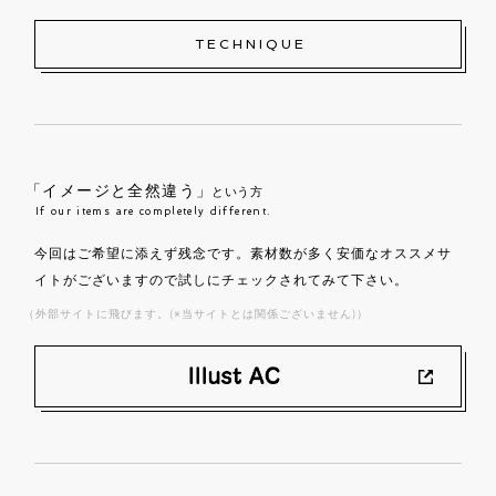
TECHNIQUE
「イメージと全然違う」
という方
If our items are completely different.
今回はご希望に添えず残念です。素材数が多く安価なオススメサ
イトがございますので試しにチェックされてみて下さい。
（外部サイトに飛びます。(※当サイトとは関係ございません)）