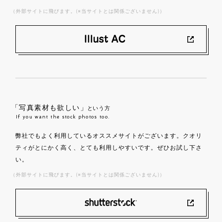
（外部サイトに飛びます。(※当サイトとは関係ございません)）
「写真素材も欲しい」
という方
If you want the stock photos too.
弊社でもよく利用しているオススメサイトがございます。クオリ
ティがとにかく高く、とても利用しやすいです。ぜひお試し下さ
い。
（外部サイトに飛びます。(※当サイトとは関係ございません)）