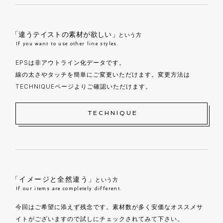
「違うテイストの素材が欲しい」
という方
If you want to use other line styles.
EPSは非アウトライン化データです。
線の太さやタッチを簡単にご変更いただけます。変更方法は
TECHNIQUEページよりご確認いただけます。
TECHNIQUE
「イメージと全然違う」
という方
If our items are completely different.
今回はご希望に添えず残念です。素材数が多く安価なオススメサ
イトがございますので試しにチェックされてみて下さい。