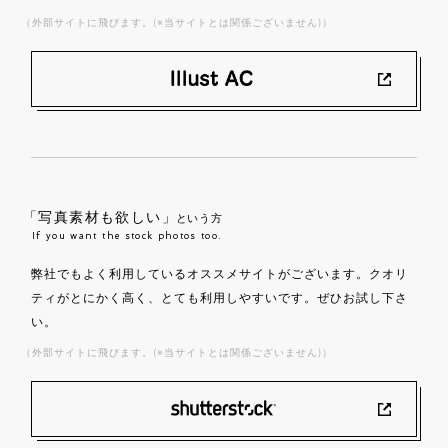
（外部サイトに飛びます。(※当サイトとは関係ございません)）
「写真素材も欲しい」
という方
If you want the stock photos too.
弊社でもよく利用しているオススメサイトがございます。クオリ
ティがとにかく高く、とても利用しやすいです。ぜひお試し下さ
い。
（外部サイトに飛びます。(※当サイトとは関係ございません)）