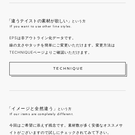
「違うテイストの素材が欲しい」
という方
If you want to use other line styles.
EPSは非アウトライン化データです。
線の太さやタッチを簡単にご変更いただけます。変更方法は
TECHNIQUEページよりご確認いただけます。
TECHNIQUE
「イメージと全然違う」
という方
If our items are completely different.
今回はご希望に添えず残念です。素材数が多く安価なオススメサ
イトがございますので試しにチェックされてみて下さい。