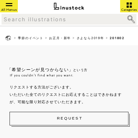
All Menus
Categories
>
>
>
>
季節のイベント
お正月・新年
さよなら2019年
201802
「希望シーンが見つからない」
という方
If you couldn’t find what you want.
リクエストする方法がございます。
いただいた全てのリクエストにお応えすることはできかねます
が、可能な限り対応させていただきます。
REQUEST