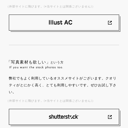
（外部サイトに飛びます。(※当サイトとは関係ございません)）
「写真素材も欲しい」
という方
If you want the stock photos too.
弊社でもよく利用しているオススメサイトがございます。クオリ
ティがとにかく高く、とても利用しやすいです。ぜひお試し下さ
い。
（外部サイトに飛びます。(※当サイトとは関係ございません)）