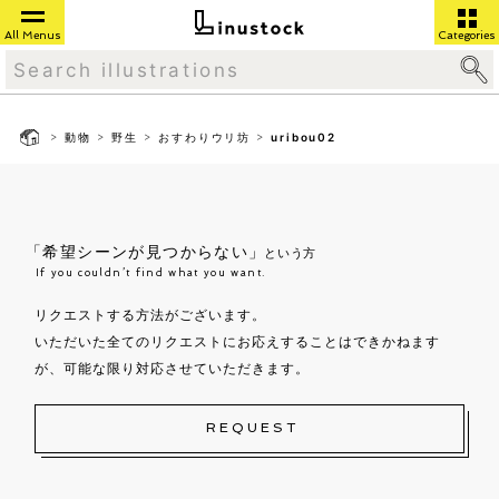
All Menus
Categories
>
>
>
>
動物
野生
おすわりウリ坊
uribou02
「希望シーンが見つからない」
という方
If you couldn’t find what you want.
リクエストする方法がございます。
いただいた全てのリクエストにお応えすることはできかねます
が、可能な限り対応させていただきます。
REQUEST