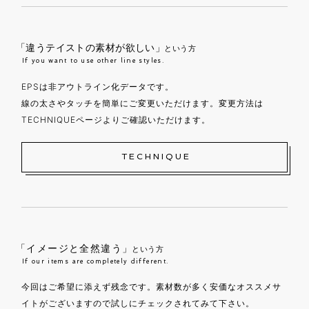
「違うテイストの素材が欲しい」
という方
If you want to use other line styles.
EPSは非アウトライン化データです。
線の太さやタッチを簡単にご変更いただけます。変更方法は
TECHNIQUEページよりご確認いただけます。
TECHNIQUE
「イメージと全然違う」
という方
If our items are completely different.
今回はご希望に添えず残念です。素材数が多く安価なオススメサ
イトがございますので試しにチェックされてみて下さい。