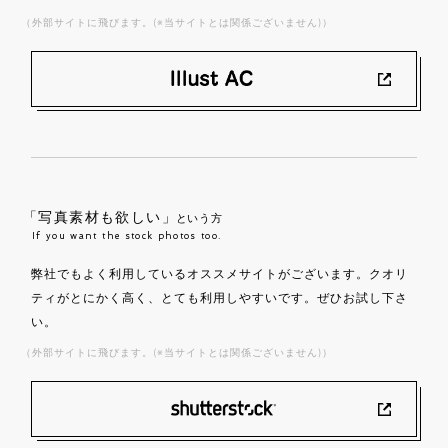
（外部サイトに飛びます。(※当サイトとは関係ございません)）
「写真素材も欲しい」
という方
If you want the stock photos too.
弊社でもよく利用しているオススメサイトがございます。クオリ
ティがとにかく高く、とても利用しやすいです。ぜひお試し下さ
い。
（外部サイトに飛びます。(※当サイトとは関係ございません)）