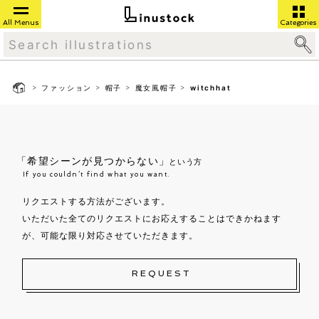
All Menus
Categories
>
>
>
>
ファッション
帽子
魔女風帽子
witchhat
「希望シーンが見つからない」
という方
If you couldn’t find what you want.
リクエストする方法がございます。
いただいた全てのリクエストにお応えすることはできかねます
が、可能な限り対応させていただきます。
REQUEST