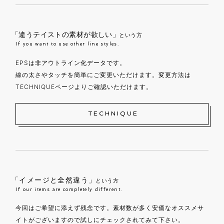
「違うテイストの素材が欲しい」
という方
If you want to use other line styles.
EPSは非アウトライン化データです。
線の太さやタッチを簡単にご変更いただけます。変更方法は
TECHNIQUEページよりご確認いただけます。
TECHNIQUE
「イメージと全然違う」
という方
If our items are completely different.
今回はご希望に添えず残念です。素材数が多く安価なオススメサ
イトがございますので試しにチェックされてみて下さい。