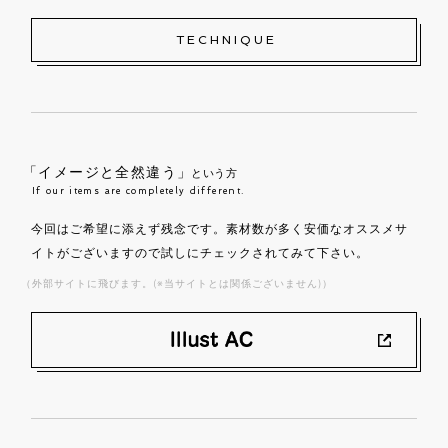
TECHNIQUE
「イメージと全然違う」
という方
If our items are completely different.
今回はご希望に添えず残念です。素材数が多く安価なオススメサ
イトがございますので試しにチェックされてみて下さい。
（外部サイトに飛びます。(※当サイトとは関係ございません)）