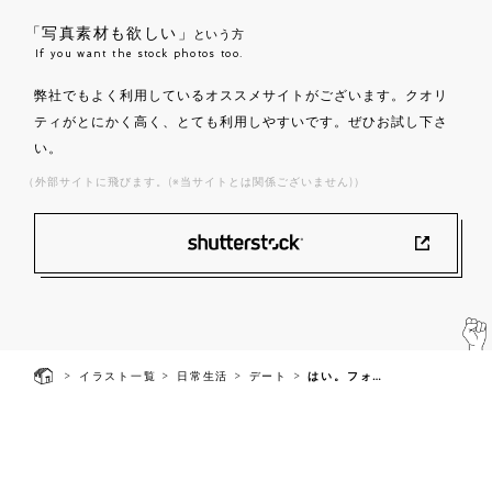
「写真素材も欲しい」
という方
If you want the stock photos too.
弊社でもよく利用しているオススメサイトがございます。クオリ
ティがとにかく高く、とても利用しやすいです。ぜひお試し下さ
い。
（外部サイトに飛びます。(※当サイトとは関係ございません)）
>
>
>
>
イラスト一覧
日常生活
デート
はい。フォーリンラブ
よみもの
当サイトについて
プライバシーポリシー
利用規約
お問い合わせ