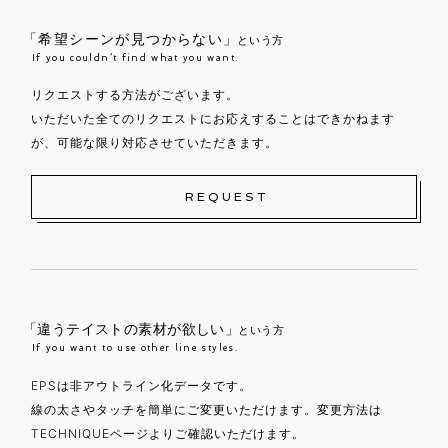
「希望シーンが見つからない」
という方
If you couldn’t find what you want.
リクエストする方法がございます。
いただいた全てのリクエストにお応えすることはできかねます
が、可能な限り対応させていただきます。
REQUEST
「違うテイストの素材が欲しい」
という方
If you want to use other line styles.
EPSは非アウトライン化データです。
線の太さやタッチを簡単にご変更いただけます。変更方法は
TECHNIQUEページよりご確認いただけます。