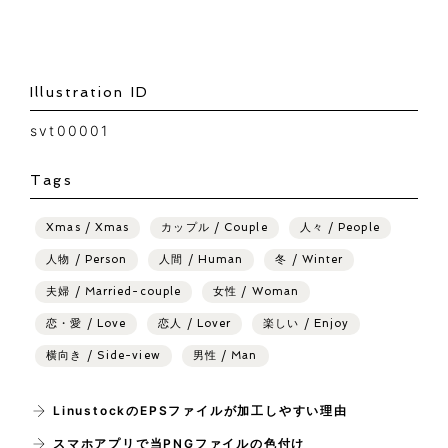
Illustration ID
svt00001
Tags
Xmas / Xmas
カップル / Couple
人々 / People
人物 / Person
人間 / Human
冬 / Winter
夫婦 / Married-couple
女性 / Woman
恋・愛 / Love
恋人 / Lover
楽しい / Enjoy
横向き / Side-view
男性 / Man
LinustockのEPSファイルが加工しやすい理由
スマホアプリで当PNGファイルの色付け