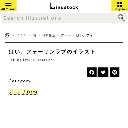
All Menus
Categories
>
>
>
>
イラスト一覧
日常生活
デート
はい。フォーリンラブ
はい。フォーリンラブのイラスト
Falling love Illustration
Category
デート
Date