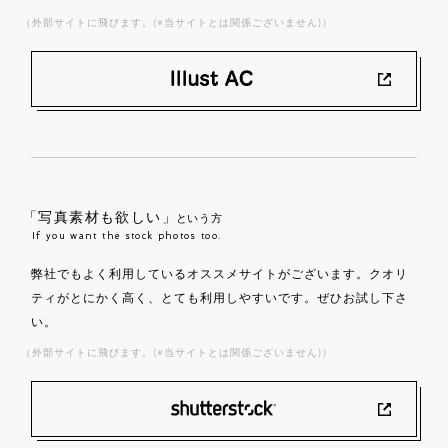
（外部サイトに飛びます。(※当サイトとは関係ございません)）
「写真素材も欲しい」
という方
If you want the stock photos too.
弊社でもよく利用しているオススメサイトがございます。クオリ
ティがとにかく高く、とても利用しやすいです。ぜひお試し下さ
い。
（外部サイトに飛びます。(※当サイトとは関係ございません)）