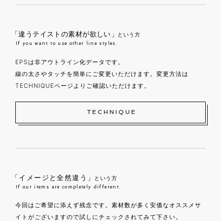
「違うテイストの素材が欲しい」
という方
If you want to use other line styles.
EPSは非アウトライン化データです。
線の太さやタッチを簡単にご変更いただけます。変更方法は
TECHNIQUEページよりご確認いただけます。
TECHNIQUE
「イメージと全然違う」
という方
If our items are completely different.
今回はご希望に添えず残念です。素材数が多く安価なオススメサ
イトがございますので試しにチェックされてみて下さい。