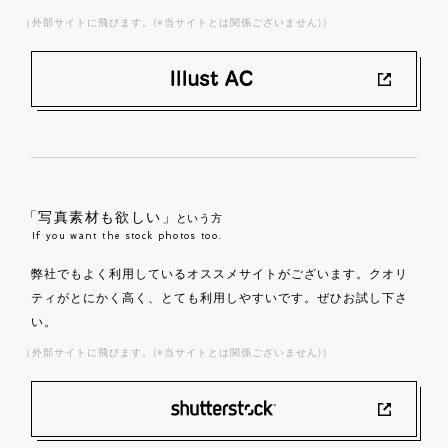
（外部サイトに飛びます。(※当サイトとは関係ございません)）
「写真素材も欲しい」
という方
If you want the stock photos too.
弊社でもよく利用しているオススメサイトがございます。クオリ
ティがとにかく高く、とても利用しやすいです。ぜひお試し下さ
い。
（外部サイトに飛びます。(※当サイトとは関係ございません)）