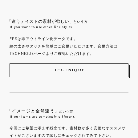
「違うテイストの素材が欲しい」
という方
If you want to use other line styles.
EPSは非アウトライン化データです。
線の太さやタッチを簡単にご変更いただけます。変更方法は
TECHNIQUEページよりご確認いただけます。
TECHNIQUE
「イメージと全然違う」
という方
If our items are completely different.
今回はご希望に添えず残念です。素材数が多く安価なオススメサ
イトがございますので試しにチェックされてみて下さい。