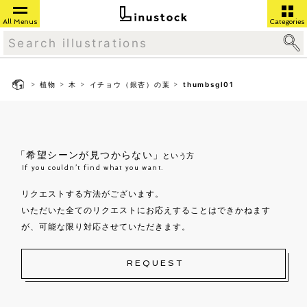
All Menus
Categories
>
>
>
>
植物
木
イチョウ（銀杏）の葉
thumbsgl01
「希望シーンが見つからない」
という方
If you couldn’t find what you want.
リクエストする方法がございます。
いただいた全てのリクエストにお応えすることはできかねます
が、可能な限り対応させていただきます。
REQUEST