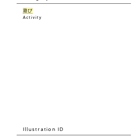
遊び
Activity
Illustration ID