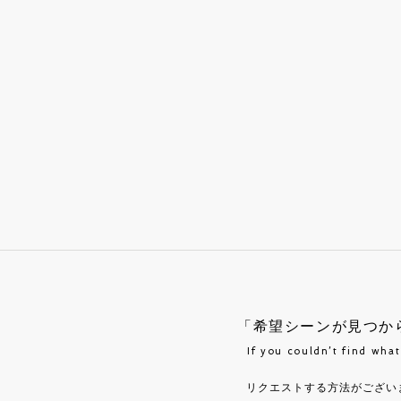
「希望シーンが見つか
If you couldn’t find wha
リクエストする方法がござい