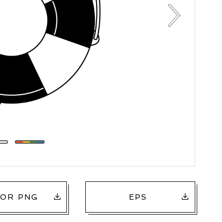
OR PNG
EPS