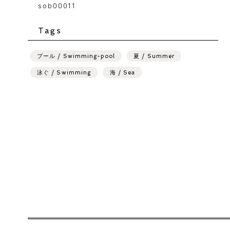
sob00011
Tags
プール / Swimming-pool
夏 / Summer
泳ぐ / Swimming
海 / Sea