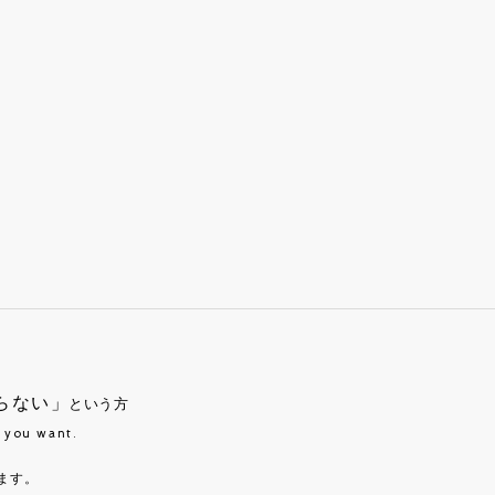
らない」
という方
t you want.
ます。