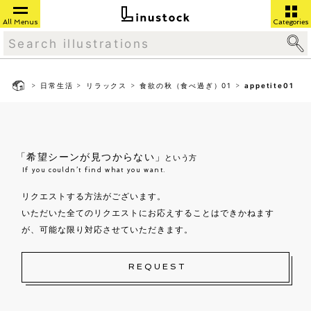
All Menus
Categories
>
>
>
>
日常生活
リラックス
食欲の秋（食べ過ぎ）01
appetite01
「希望シーンが見つからない」
という方
If you couldn’t find what you want.
リクエストする方法がございます。
いただいた全てのリクエストにお応えすることはできかねます
が、可能な限り対応させていただきます。
REQUEST