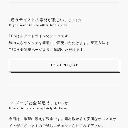
「違うテイストの素材が欲しい」
という方
If you want to use other line styles.
EPSは非アウトライン化データです。
線の太さやタッチを簡単にご変更いただけます。変更方法は
TECHNIQUEページよりご確認いただけます。
TECHNIQUE
「イメージと全然違う」
という方
If our items are completely different.
今回はご希望に添えず残念です。素材数が多く安価なオススメサ
イトがございますので試しにチェックされてみて下さい。