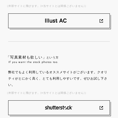
（外部サイトに飛びます。(※当サイトとは関係ございません)）
「写真素材も欲しい」
という方
If you want the stock photos too.
弊社でもよく利用しているオススメサイトがございます。クオリ
ティがとにかく高く、とても利用しやすいです。ぜひお試し下さ
い。
（外部サイトに飛びます。(※当サイトとは関係ございません)）