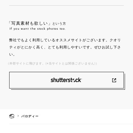
「写真素材も欲しい」
という方
If you want the stock photos too.
弊社でもよく利用しているオススメサイトがございます。クオリ
ティがとにかく高く、とても利用しやすいです。ぜひお試し下さ
い。
（外部サイトに飛びます。(※当サイトとは関係ございません)）
>
パロディー