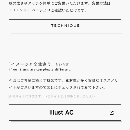
線の太さやタッチを簡単にご変更いただけます。変更方法は
TECHNIQUEページよりご確認いただけます。
TECHNIQUE
「イメージと全然違う」
という方
If our items are completely different.
今回はご希望に添えず残念です。素材数が多く安価なオススメサ
イトがございますので試しにチェックされてみて下さい。
（外部サイトに飛びます。(※当サイトとは関係ございません)）