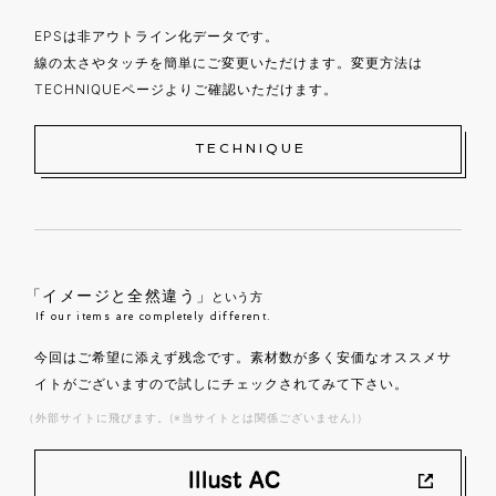
EPSは非アウトライン化データです。
線の太さやタッチを簡単にご変更いただけます。変更方法は
TECHNIQUEページよりご確認いただけます。
TECHNIQUE
「イメージと全然違う」
という方
If our items are completely different.
今回はご希望に添えず残念です。素材数が多く安価なオススメサ
イトがございますので試しにチェックされてみて下さい。
（外部サイトに飛びます。(※当サイトとは関係ございません)）