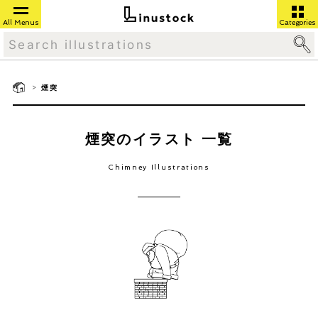
All Menus
Categories
>
煙突
煙突のイラスト 一覧
Chimney Illustrations