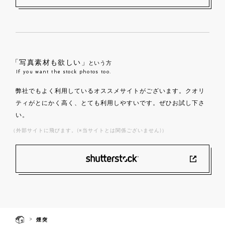
「写真素材も欲しい」
という方
If you want the stock photos too.
弊社でもよく利用しているオススメサイトがございます。クオリ
ティがとにかく高く、とても利用しやすいです。ぜひお試し下さ
い。
（外部サイトに飛びます。(※当サイトとは関係ございません)）
>
煙突