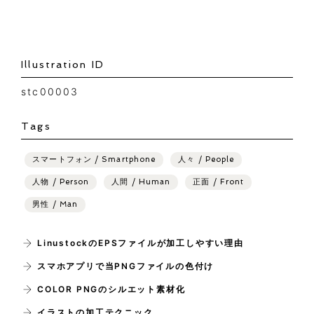
Illustration ID
stc00003
Tags
スマートフォン / Smartphone
人々 / People
人物 / Person
人間 / Human
正面 / Front
男性 / Man
LinustockのEPSファイルが加工しやすい理由
スマホアプリで当PNGファイルの色付け
COLOR PNGのシルエット素材化
イラストの加工テクニック