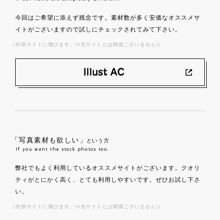
今回はご希望に添えず残念です。素材数が多く安価なオススメサ
イトがございますので試しにチェックされてみて下さい。
（外部サイトに飛びます。(※当サイトとは関係ございません)）
「写真素材も欲しい」
という方
If you want the stock photos too.
弊社でもよく利用しているオススメサイトがございます。クオリ
ティがとにかく高く、とても利用しやすいです。ぜひお試し下さ
い。
（外部サイトに飛びます。(※当サイトとは関係ございません)）