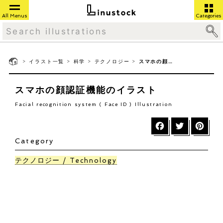
All Menus
Categories
>
>
>
>
イラスト一覧
科学
テクノロジー
スマホの顔認証機能
スマホの顔認証機能のイラスト
Facial recognition system ( Face ID ) Illustration
Category
テクノロジー
Technology