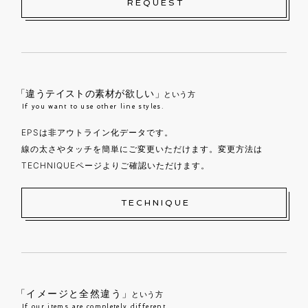
REQUEST
「違うテイストの素材が欲しい」
という方
If you want to use other line styles.
EPSは非アウトライン化データです。
線の太さやタッチを簡単にご変更いただけます。変更方法は
TECHNIQUEページよりご確認いただけます。
TECHNIQUE
「イメージと全然違う」
という方
If our items are completely different.