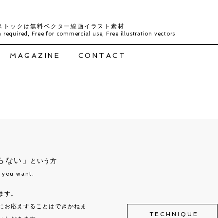
ストックは無料ベクター線画イラスト素材
 required, Free for commercial use, Free illustration vectors
MAGAZINE
CONTACT
らない」
という方
t you want.
ます。
にお応えすることはできかねま
TECHNIQUE