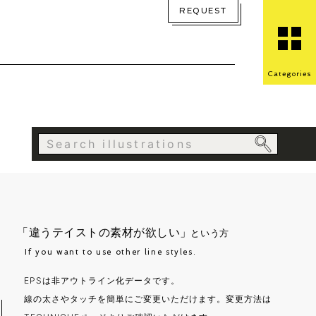
REQUEST
Categories
「違うテイストの素材が欲しい」
という方
If you want to use other line styles.
EPSは非アウトライン化データです。
線の太さやタッチを簡単にご変更いただけます。変更方法は