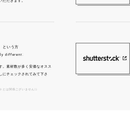
いただきます。
」
という方
ly different.
す。素材数が多く安価なオスス
しにチェックされてみて下さ
トとは関係ございません)）