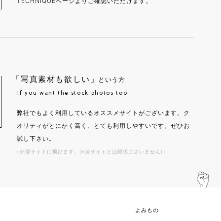
TECHNIQUEページよりご確認いただけます。
「写真素材も欲しい」
という方
If you want the stock photos too.
弊社でもよく利用しているオススメサイトがございます。ク
オリティがとにかく高く、とても利用しやすいです。ぜひお
試し下さい。
（外部サイトに飛びます。(※当サイトとは関係ございません)）
よみもの