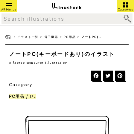
All Menus
Categories
>
>
>
>
イラスト一覧
電子機器
PC用品
ノートPC(キーボードあり)
ノートPC(キーボードあり)のイラスト
A laptop computer Illustration
Category
PC用品
Pc