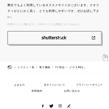
弊社でもよく利用しているオススメサイトがございます。クオリ
ティがとにかく高く、とても利用しやすいです。ぜひお試し下さ
い。
（外部サイトに飛びます。(※当サイトとは関係ございません)）
>
>
>
>
イラスト一覧
電子機器
PC用品
ノートPC(キーボードあり)
よみもの
当サイトについて
プライバシーポリシー
利用規約
お問い合わせ