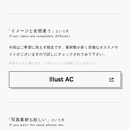
「イメージと全然違う」
という方
If our items are completely different.
今回はご希望に添えず残念です。素材数が多く安価なオススメサ
イトがございますので試しにチェックされてみて下さい。
（外部サイトに飛びます。(※当サイトとは関係ございません)）
「写真素材も欲しい」
という方
If you want the stock photos too.