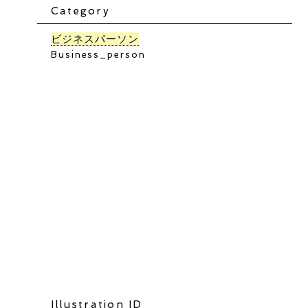
Category
ビジネスパーソン
Business_person
Illustration ID