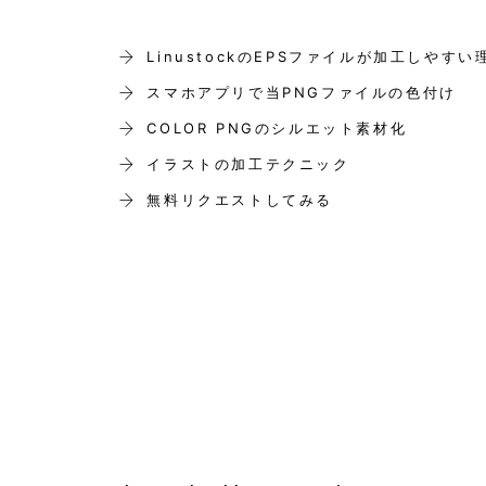
LinustockのEPSファイルが加工しやすい
スマホアプリで当PNGファイルの色付け
COLOR PNGのシルエット素材化
イラストの加工テクニック
無料リクエストしてみる