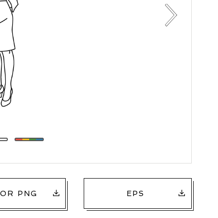
OR PNG
EPS