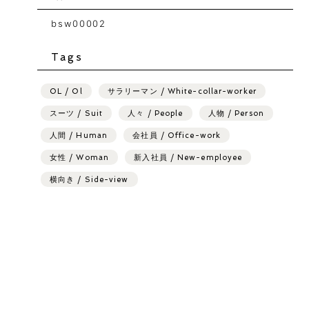
bsw00002
Tags
OL / Ol
サラリーマン / White-collar-worker
スーツ / Suit
人々 / People
人物 / Person
人間 / Human
会社員 / Office-work
女性 / Woman
新入社員 / New-employee
横向き / Side-view