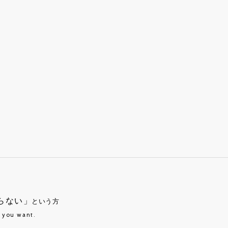
らない」
という方
t you want.