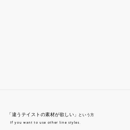
「違うテイストの素材が欲しい」
という方
If you want to use other line styles.