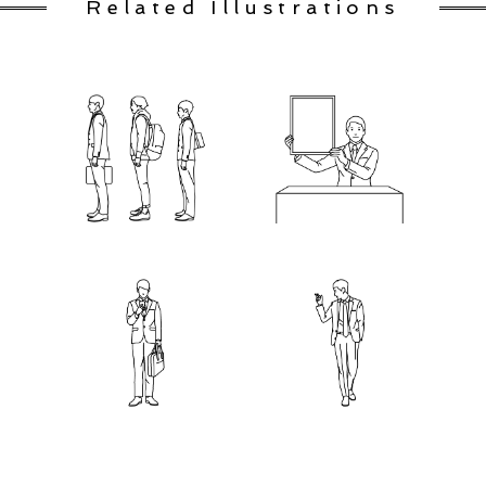
Related Illustrations