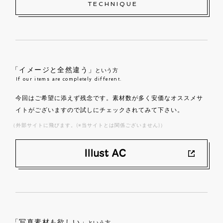
TECHNIQUE
「イメージと全然違う」
という方
If our items are completely different.
今回はご希望に添えず残念です。素材数が多く安価なオススメサ
イトがございますので試しにチェックされてみて下さい。
（外部サイトに飛びます。(※当サイトとは関係ございません)）
「写真素材も欲しい」
という方