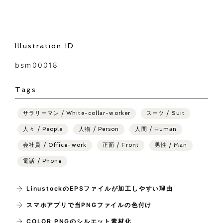
Illustration ID
bsm00018
Tags
サラリーマン / White-collar-worker
スーツ / Suit
人々 / People
人物 / Person
人間 / Human
会社員 / Office-work
正面 / Front
男性 / Man
電話 / Phone
LinustockのEPSファイルが加工しやすい理由
スマホアプリで当PNGファイルの色付け
COLOR PNGのシルエット素材化