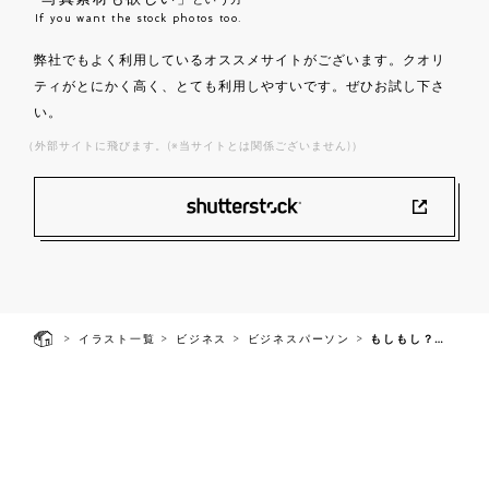
If you want the stock photos too.
弊社でもよく利用しているオススメサイトがございます。クオリ
ティがとにかく高く、とても利用しやすいです。ぜひお試し下さ
い。
（外部サイトに飛びます。(※当サイトとは関係ございません)）
>
>
>
>
イラスト一覧
ビジネス
ビジネスパーソン
もしもし？オレオレ
よみもの
当サイトについて
プライバシーポリシー
利用規約
お問い合わせ