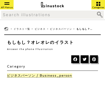
All Menus
Categories
>
>
>
>
イラスト一覧
ビジネス
ビジネスパーソン
もしもし？オレオレ
もしもし？オレオレのイラスト
Answer the phone Illustration
Category
ビジネスパーソン
Business_person