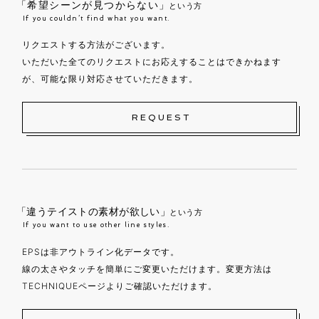
「希望シーンが見つからない」
という方
If you couldn’t find what you want.
リクエストする方法がございます。
いただいた全てのリクエストにお応えすることはできかねます
が、可能な限り対応させていただきます。
REQUEST
「違うテイストの素材が欲しい」
という方
If you want to use other line styles.
EPSは非アウトライン化データです。
線の太さやタッチを簡単にご変更いただけます。変更方法は
TECHNIQUEページよりご確認いただけます。