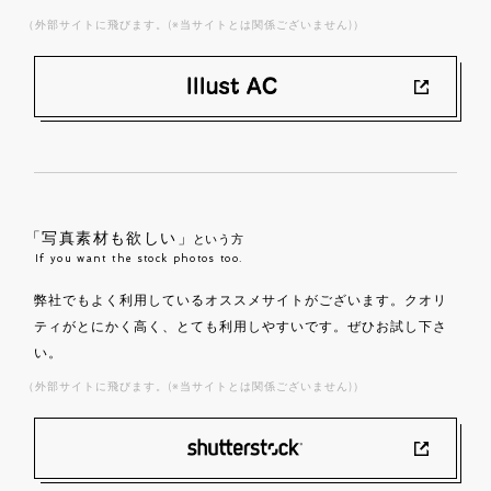
（外部サイトに飛びます。(※当サイトとは関係ございません)）
「写真素材も欲しい」
という方
If you want the stock photos too.
弊社でもよく利用しているオススメサイトがございます。クオリ
ティがとにかく高く、とても利用しやすいです。ぜひお試し下さ
い。
（外部サイトに飛びます。(※当サイトとは関係ございません)）