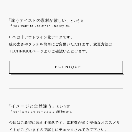
「違うテイストの素材が欲しい」
という方
If you want to use other line styles.
EPSは非アウトライン化データです。
線の太さやタッチを簡単にご変更いただけます。変更方法は
TECHNIQUEページよりご確認いただけます。
TECHNIQUE
「イメージと全然違う」
という方
If our items are completely different.
今回はご希望に添えず残念です。素材数が多く安価なオススメサ
イトがございますので試しにチェックされてみて下さい。