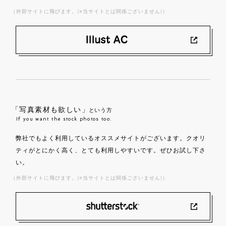
（外部サイトに飛びます。(※当サイトとは関係ございません)）
「写真素材も欲しい」
という方
If you want the stock photos too.
弊社でもよく利用しているオススメサイトがございます。クオリ
ティがとにかく高く、とても利用しやすいです。ぜひお試し下さ
い。
（外部サイトに飛びます。(※当サイトとは関係ございません)）