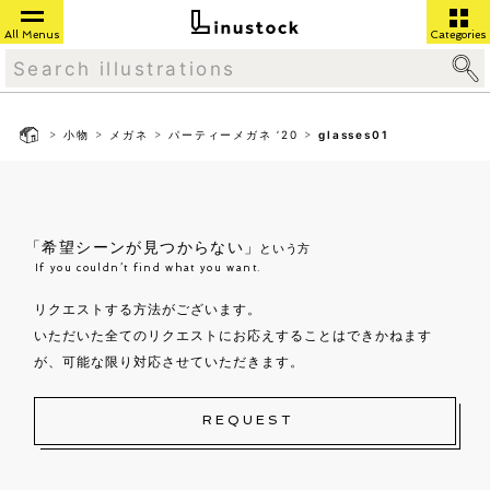
All Menus
Categories
>
>
>
>
小物
メガネ
パーティーメガネ ’20
glasses01
「希望シーンが見つからない」
という方
If you couldn’t find what you want.
リクエストする方法がございます。
いただいた全てのリクエストにお応えすることはできかねます
が、可能な限り対応させていただきます。
REQUEST