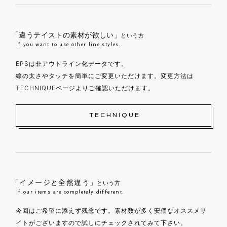
「違うテイストの素材が欲しい」
という方
If you want to use other line styles.
EPSは非アウトライン化データです。
線の太さやタッチを簡単にご変更いただけます。変更方法は
TECHNIQUEページよりご確認いただけます。
TECHNIQUE
「イメージと全然違う」
という方
If our items are completely different.
今回はご希望に添えず残念です。素材数が多く安価なオススメサ
イトがございますので試しにチェックされてみて下さい。