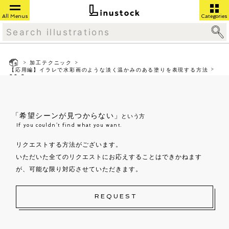
All Menus
Categories
>
>
加工テクニック
>
【応用編】イラレで水彩画のような淡く温かみのある塗りを表現する方法
06-8
「希望シーンが見つからない」
という方
If you couldn’t find what you want.
リクエストする方法がございます。
いただいた全てのリクエストにお応えすることはできかねます
が、可能な限り対応させていただきます。
REQUEST