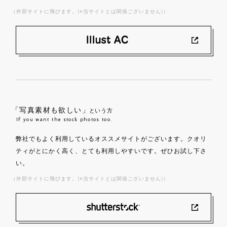
（外部サイトに飛びます。(※当サイトとは関係ございません)）
「写真素材も欲しい」
という方
If you want the stock photos too.
弊社でもよく利用しているオススメサイトがございます。クオリ
ティがとにかく高く、とても利用しやすいです。ぜひお試し下さ
い。
（外部サイトに飛びます。(※当サイトとは関係ございません)）