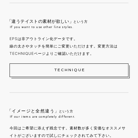
「違うテイストの素材が欲しい」
という方
If you want to use other line styles.
EPSは非アウトライン化データです。
線の太さやタッチを簡単にご変更いただけます。変更方法は
TECHNIQUEページよりご確認いただけます。
TECHNIQUE
「イメージと全然違う」
という方
If our items are completely different.
今回はご希望に添えず残念です。素材数が多く安価なオススメサ
イトがございますので試しにチェックされてみて下さい。