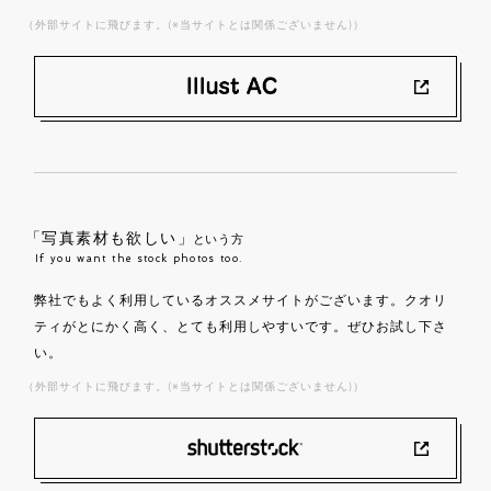
（外部サイトに飛びます。(※当サイトとは関係ございません)）
「写真素材も欲しい」
という方
If you want the stock photos too.
弊社でもよく利用しているオススメサイトがございます。クオリ
ティがとにかく高く、とても利用しやすいです。ぜひお試し下さ
い。
（外部サイトに飛びます。(※当サイトとは関係ございません)）