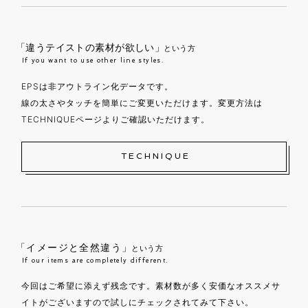
「違うテイストの素材が欲しい」
という方
If you want to use other line styles.
EPSは非アウトライン化データです。
線の太さやタッチを簡単にご変更いただけます。変更方法は
TECHNIQUEページよりご確認いただけます。
TECHNIQUE
「イメージと全然違う」
という方
If our items are completely different.
今回はご希望に添えず残念です。素材数が多く安価なオススメサ
イトがございますので試しにチェックされてみて下さい。