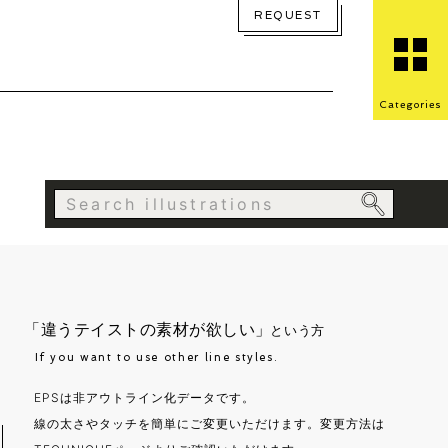
REQUEST
Categories
「違うテイストの素材が欲しい」
という方
If you want to use other line styles.
EPSは非アウトライン化データです。
線の太さやタッチを簡単にご変更いただけます。変更方法は