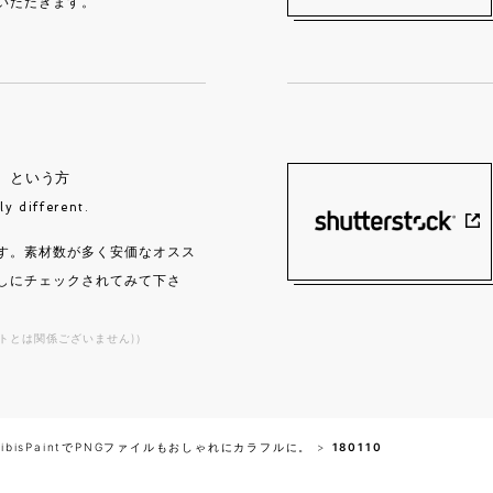
いただきます。
」
という方
ly different.
す。素材数が多く安価なオスス
しにチェックされてみて下さ
トとは関係ございません)）
bisPaintでPNGファイルもおしゃれにカラフルに。
>
180110