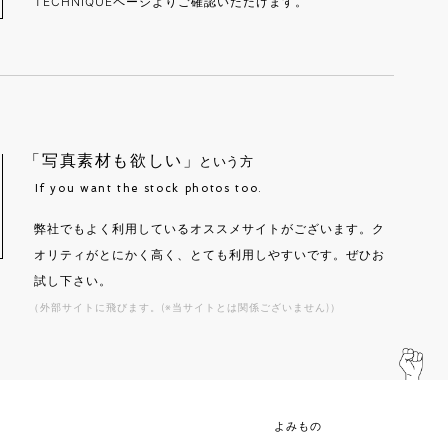
TECHNIQUEページよりご確認いただけます。
「写真素材も欲しい」
という方
If you want the stock photos too.
弊社でもよく利用しているオススメサイトがございます。ク
オリティがとにかく高く、とても利用しやすいです。ぜひお
試し下さい。
（外部サイトに飛びます。(※当サイトとは関係ございません)）
よみもの