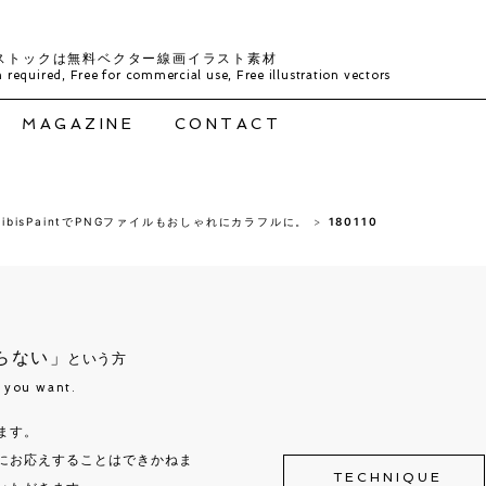
ストックは無料ベクター線画イラスト素材
 required, Free for commercial use, Free illustration vectors
MAGAZINE
CONTACT
bisPaintでPNGファイルもおしゃれにカラフルに。
>
180110
らない」
という方
t you want.
ます。
にお応えすることはできかねま
TECHNIQUE